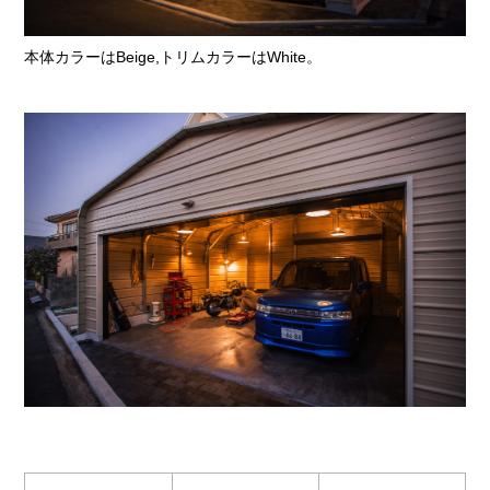
本体カラーはBeige,トリムカラーはWhite。