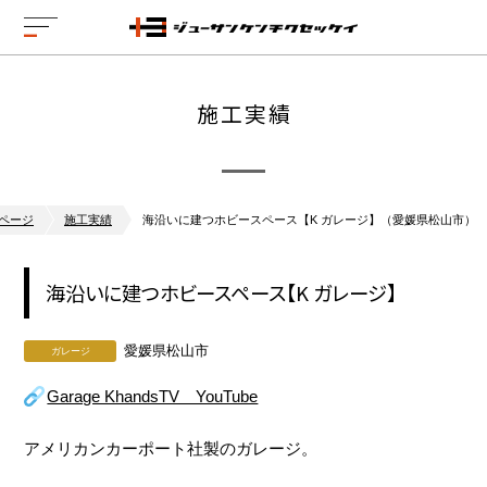
施工実績
ページ
施工実績
海沿いに建つホビースペース【K ガレージ】（愛媛県松山市）
海沿いに建つホビースペース【K ガレージ】
愛媛県松山市
ガレージ
Garage KhandsTV YouTube
アメリカンカーポート社製のガレージ。