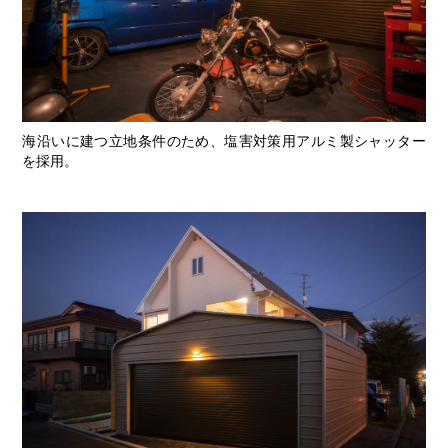
海沿いに建つ立地条件のため、塩害対策用アルミ製シャッター
を採用。