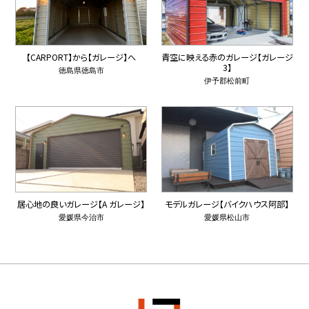
【CARPORT】から【ガレージ】へ
青空に映える赤のガレージ【ガレージ
3】
徳島県徳島市
伊予郡松前町
居心地の良いガレージ【A ガレージ】
モデルガレージ【バイクハウス阿部】
愛媛県今治市
愛媛県松山市